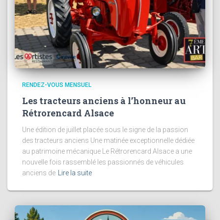
RENDEZ-VOUS MENSUEL
Les tracteurs anciens à l’honneur au
Rétrorencard Alsace
Une édition de juillet placée sous le signe de la passion
des tracteurs anciens Une matinée exceptionnelle dédiée
au patrimoine mécanique Le Rétrorencard Alsace a une
nouvelle fois rassemblé les passionnés de véhicules
anciens de
Lire la suite