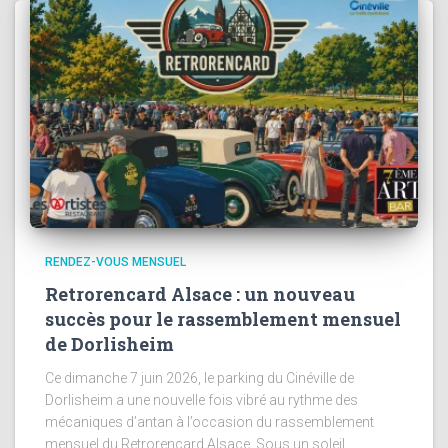
RENDEZ-VOUS MENSUEL
Retrorencard Alsace : un nouveau
succès pour le rassemblement mensuel
de Dorlisheim
Ce dimanche 7 juin 2026, le parking du Cinéville de
Dorlisheim a une nouvelle fois vibré au rythme des
mécaniques d’antan à l’occasion du rassemblement
mensuel du Retrorencard Alsace. Sous un soleil