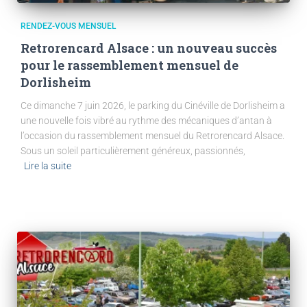
RENDEZ-VOUS MENSUEL
Retrorencard Alsace : un nouveau succès
pour le rassemblement mensuel de
Dorlisheim
Ce dimanche 7 juin 2026, le parking du Cinéville de Dorlisheim a
une nouvelle fois vibré au rythme des mécaniques d’antan à
l’occasion du rassemblement mensuel du Retrorencard Alsace.
Sous un soleil particulièrement généreux, passionnés,
Lire la suite