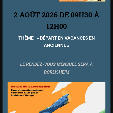
2 AOÛT 2026 DE 09H30 À
12H00
THÈME » DÉPART EN VACANCES EN
ANCIENNE »
LE RENDEZ-VOUS MENSUEL SERA À
DORLISHEIM