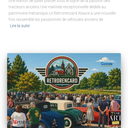
Une édition de juillet placée sous le signe de la passion des
tracteurs anciens Une matinée exceptionnelle dédiée au
patrimoine mécanique Le Rétrorencard Alsace a une nouvelle
fois rassemblé les passionnés de véhicules anciens de
Lire la suite