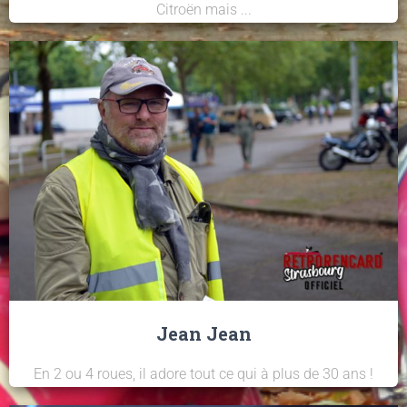
Citroën mais ...
Jean Jean
En 2 ou 4 roues, il adore tout ce qui à plus de 30 ans !