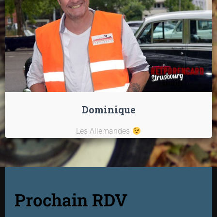
Dominique
Les Allemandes
Prochain RDV