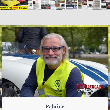
Fabrice