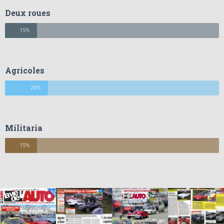
Deux roues
15%
Agricoles
20%
Militaria
15%