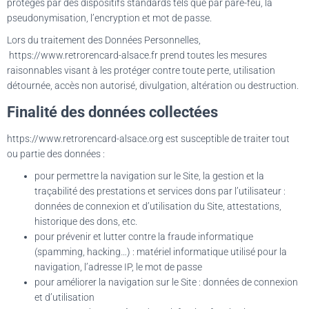
protégés par des dispositifs standards tels que par pare-feu, la
pseudonymisation, l’encryption et mot de passe.
Lors du traitement des Données Personnelles,
https://www.retrorencard-alsace.fr prend toutes les mesures
raisonnables visant à les protéger contre toute perte, utilisation
détournée, accès non autorisé, divulgation, altération ou destruction.
Finalité des données collectées
https://www.retrorencard-alsace.org est susceptible de traiter tout
ou partie des données :
pour permettre la navigation sur le Site, la gestion et la
traçabilité des prestations et services dons par l’utilisateur :
données de connexion et d’utilisation du Site, attestations,
historique des dons, etc.
pour prévenir et lutter contre la fraude informatique
(spamming, hacking…) : matériel informatique utilisé pour la
navigation, l’adresse IP, le mot de passe
pour améliorer la navigation sur le Site : données de connexion
et d’utilisation