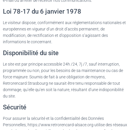
e-mail ou arrêter de recevoir nos communications.
Loi 78-17 du 6 janvier 1978
Le visiteur dispose, conformément aux réglementations nationales et
européennes en vigueur d’un droit d’accès permanent, de
modification, de rectification et d’opposition s’agissant des
informations le concernant.
Disponibilité du site
Le site est par principe accessible 24h /24, 7j /7, sauf interruption,
programmée ou non, pour les besoins de sa maintenance ou cas de
force majeure. Soumis de fait à une obligation de moyens,
Retrorencard Strasbourg ne saurait être tenu responsable de tout
dommage, qu’elle qu’en soit la nature, résultant d’une indisponibilité
du site.
Sécurité
Pour assurer la sécurité et la confidentialité des Données
Personnelles, https://www.retrorencard-alsace.org utilise des réseaux