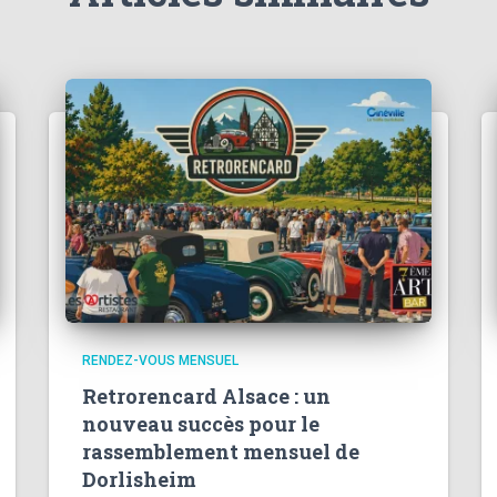
RENDEZ-VOUS MENSUEL
Retrorencard Alsace : un
nouveau succès pour le
rassemblement mensuel de
Dorlisheim