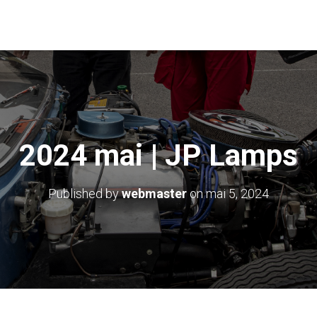
2024 mai | JP Lamps
Published by
webmaster
on
mai 5, 2024