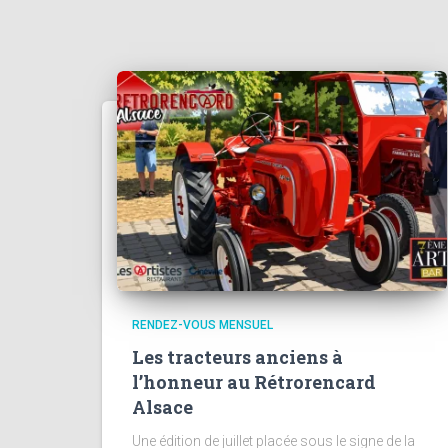
RENDEZ-VOUS MENSUEL
Les tracteurs anciens à
l’honneur au Rétrorencard
Alsace
Une édition de juillet placée sous le signe de la