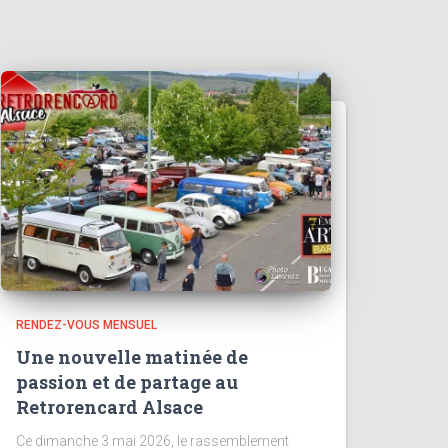
RENDEZ-VOUS MENSUEL
Une nouvelle matinée de
passion et de partage au
Retrorencard Alsace
Ce dimanche 3 mai 2026, le rassemblement