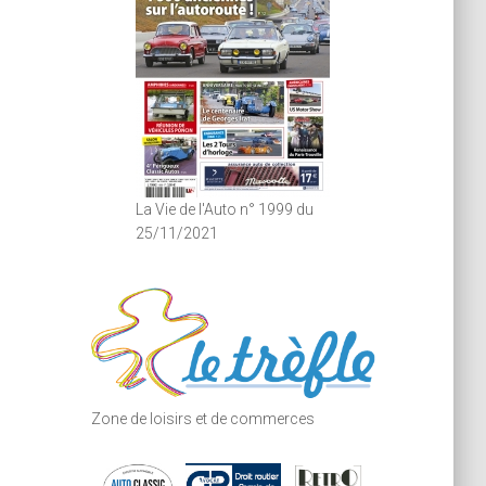
La Vie de l'Auto n° 1999 du
25/11/2021
Zone de loisirs et de commerces