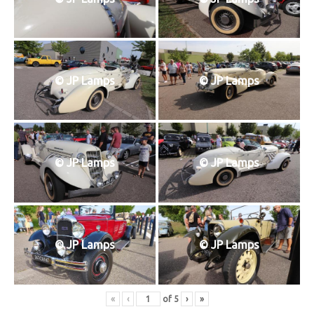
© JP Lamps
© JP Lamps
© JP Lamps
© JP Lamps
© JP Lamps
© JP Lamps
«
‹
of
5
›
»