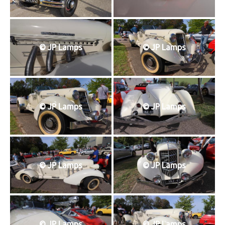
© JP Lamps
© JP Lamps
© JP Lamps
© JP Lamps
© JP Lamps
© JP Lamps
© JP Lamps
© JP Lamps