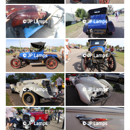
© JP Lamps
© JP Lamps
© JP Lamps
© JP Lamps
© JP Lamps
© JP Lamps
© JP Lamps
© JP Lamps