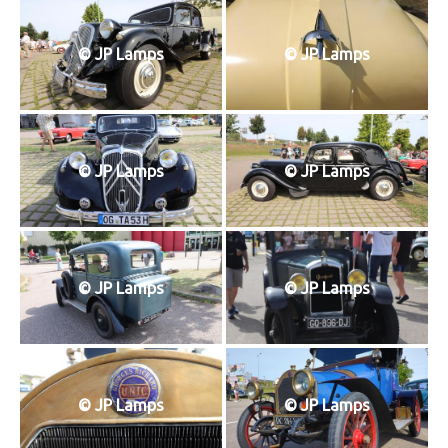
T
I
O
© JP Lamps
© JP Lamps
N
© JP Lamps
© JP Lamps
© JP Lamps
© JP Lamps
© JP Lamps
© JP Lamps