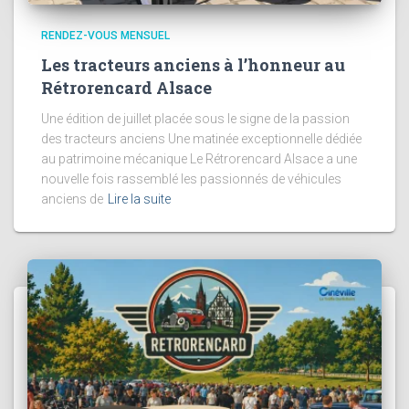
RENDEZ-VOUS MENSUEL
Les tracteurs anciens à l’honneur au
Rétrorencard Alsace
Une édition de juillet placée sous le signe de la passion
des tracteurs anciens Une matinée exceptionnelle dédiée
au patrimoine mécanique Le Rétrorencard Alsace a une
nouvelle fois rassemblé les passionnés de véhicules
anciens de
Lire la suite