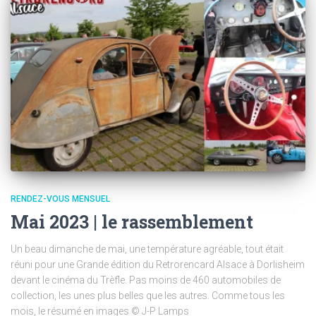
RENDEZ-VOUS MENSUEL
Mai 2023 | le rassemblement
Un beau dimanche de mai, une température agréable, tout était
réuni pour une Grande édition du Retrorencard Alsace à Dorlisheim
devant le cinéma du Trèfle. Pas moins de 460 automobiles de
collection, les unes plus belles que les autres. Comme tous les
mois, le résumé en images © J-P Lamps