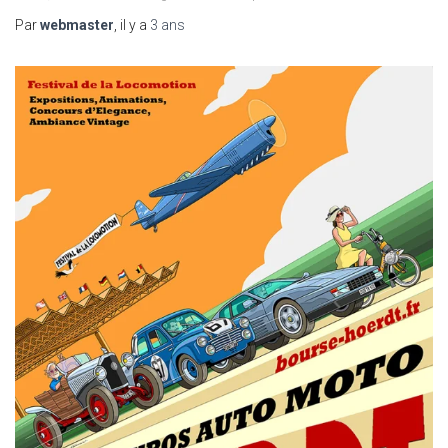
Par
webmaster
, il y a
3 ans