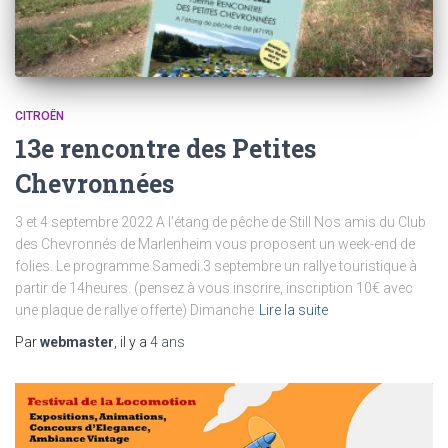
CITROËN
13e rencontre des Petites
Chevronnées
3 et 4 septembre 2022 A l’étang de pêche de Still Nos amis du Club
des Chevronnés de Marlenheim vous proposent un week-end de
folies. Le programme Samedi 3 septembre un rallye touristique à
partir de 14heures. (pensez à vous inscrire, inscription 10€ avec
une plaque de rallye offerte) Dimanche
Lire la suite
Par
webmaster
, il y a
4 ans