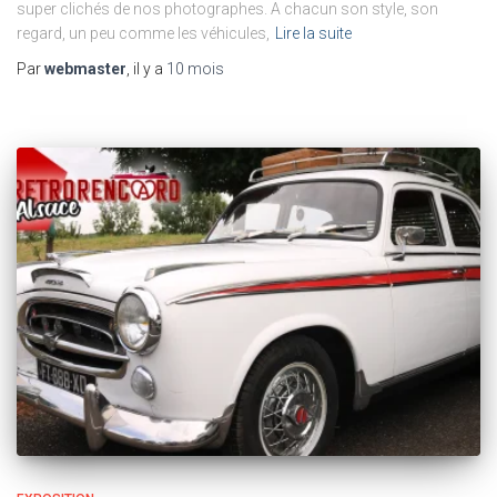
super clichés de nos photographes. A chacun son style, son
regard, un peu comme les véhicules,
Lire la suite
Par
webmaster
, il y a
10 mois