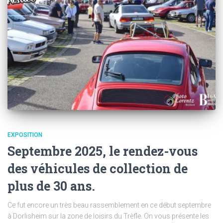
EXPOSITION
Septembre 2025, le rendez-vous
des véhicules de collection de
plus de 30 ans.
Ce fut encore un très beau rassemblement en ce début septembre
à Dorlisheim sur la zone de loisirs du Trèfle. On vous présente les