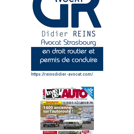
https://reinsdidier-avocat.com/