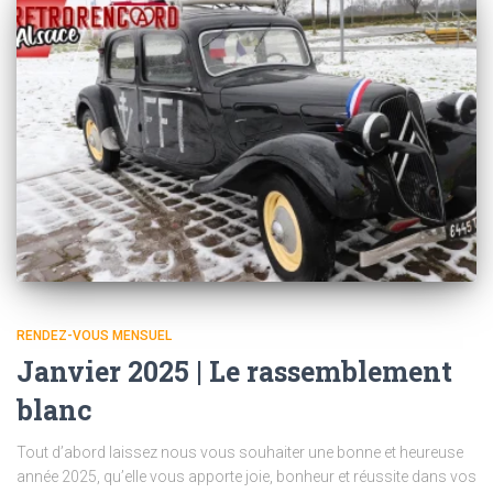
RENDEZ-VOUS MENSUEL
Janvier 2025 | Le rassemblement
blanc
Tout d’abord laissez nous vous souhaiter une bonne et heureuse
année 2025, qu’elle vous apporte joie, bonheur et réussite dans vos