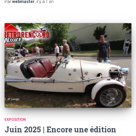
Par
webmaster
, il y a
1 an
EXPOSITION
Juin 2025 | Encore une édition