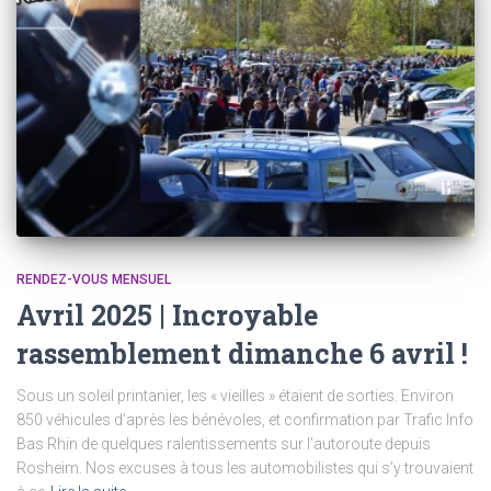
RENDEZ-VOUS MENSUEL
Avril 2025 | Incroyable
rassemblement dimanche 6 avril !
Sous un soleil printanier, les « vieilles » étaient de sorties. Environ
850 véhicules d’après les bénévoles, et confirmation par Trafic Info
Bas Rhin de quelques ralentissements sur l’autoroute depuis
Rosheim. Nos excuses à tous les automobilistes qui s’y trouvaient