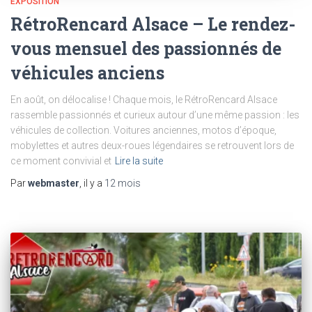
EXPOSITION
RétroRencard Alsace – Le rendez-
vous mensuel des passionnés de
véhicules anciens
En août, on délocalise ! Chaque mois, le RétroRencard Alsace
rassemble passionnés et curieux autour d’une même passion : les
véhicules de collection. Voitures anciennes, motos d’époque,
mobylettes et autres deux-roues légendaires se retrouvent lors de
ce moment convivial et
Lire la suite
Par
webmaster
, il y a
12 mois