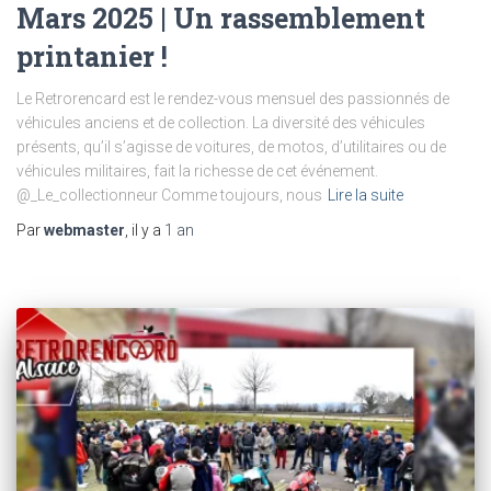
Mars 2025 | Un rassemblement
printanier !
Le Retrorencard est le rendez-vous mensuel des passionnés de
véhicules anciens et de collection. La diversité des véhicules
présents, qu’il s’agisse de voitures, de motos, d’utilitaires ou de
véhicules militaires, fait la richesse de cet événement.
@_Le_collectionneur Comme toujours, nous
Lire la suite
Par
webmaster
, il y a
1 an