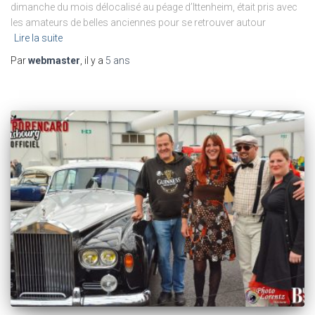
dimanche du mois délocalisé au péage d’Ittenheim, était pris avec
les amateurs de belles anciennes pour se retrouver autour
Lire la suite
Par
webmaster
, il y a
5 ans