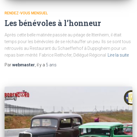
RENDEZ-VOUS MENSUEL
Les bénévoles à l’honneur
Après cette belle matinée passée au péage de Ittenheim, il était
temps pour les bénévoles de se réchauffer un peu. Ils se sont tous
retrouvés au Restaurant du Schaefferhof à Duppigheim pour un
repas bien mérité. Fabrice Reithofer, Délégué Régional
Lire la suite
Par
webmaster
, il y a
5 ans