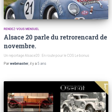
RENDEZ-VOUS MENSUEL
Alsace 20 parle du retrorencard de
novembre.
Un reportage Alsace20 : En route pour le COS Le bonus
Par
webmaster
, il y a
5 ans