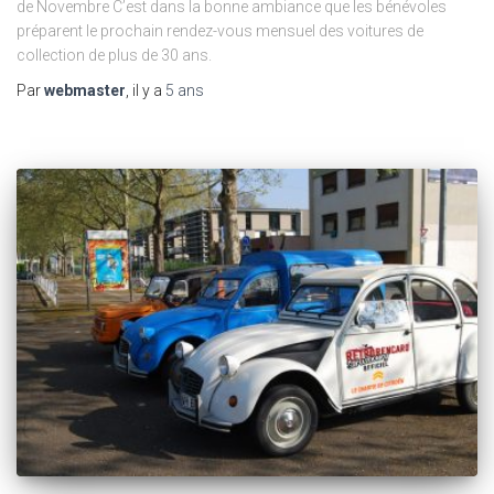
de Novembre C’est dans la bonne ambiance que les bénévoles
préparent le prochain rendez-vous mensuel des voitures de
collection de plus de 30 ans.
Par
webmaster
, il y a
5 ans