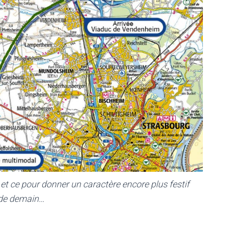
et ce pour donner un caractère encore plus festif
s de demain…