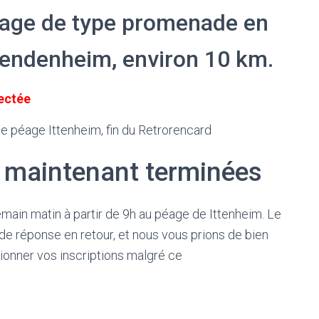
lage de type promenade en
Vendenheim, environ 10 km.
pectée
 de péage Ittenheim, fin du Retrorencard
t maintenant terminées
main matin à partir de 9h au péage de Ittenheim. Le
 de réponse en retour, et nous vous prions de bien
ionner vos inscriptions malgré ce