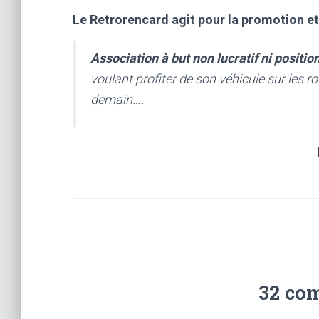
Le Retrorencard agit pour la promotion et
Association à but non lucratif ni positio
voulant profiter de son véhicule sur les r
demain….
32 co