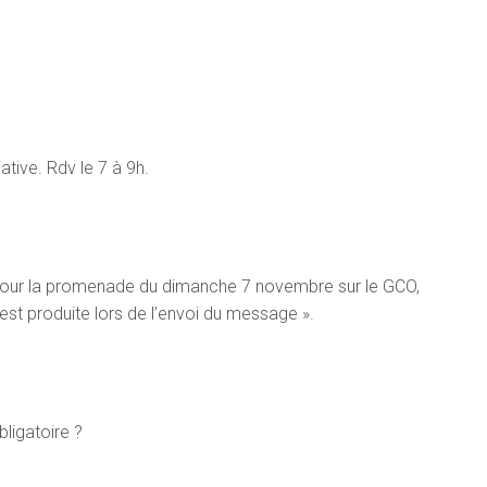
iative. Rdv le 7 à 9h.
e pour la promenade du dimanche 7 novembre sur le GCO,
’est produite lors de l’envoi du message ».
ligatoire ?