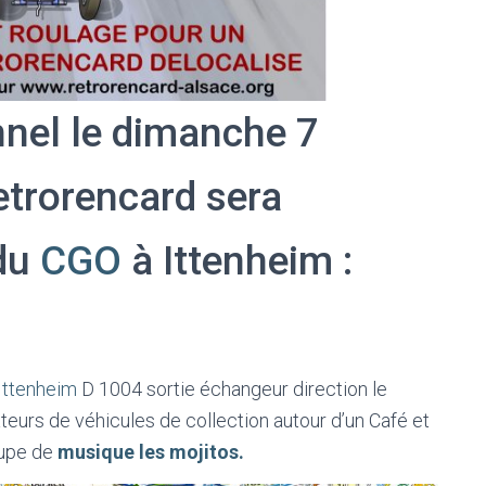
nel le dimanche 7
etrorencard sera
 du
CGO
à Ittenheim :
Ittenheim
D 1004 sortie échangeur direction le
eurs de véhicules de collection autour d’un Café et
oupe de
musique les mojitos.