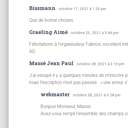
Bissmann
· octobre 17, 2021 à 1:23 pm
Que de bonne choses
Graeling Aimé
· octobre 23, 2021 à 3:46 pm
Félicitations à l’organisateur Fabrice, excellent init
AG
Massé Jean Paul
· octobre 28, 2021 à 3:16 pm
J’ai essayé il y a quelques minutes de m’inscrir
mais l’inscription n’est pas passée. » une erreur s
webmaster
· octobre 28, 2021 à 3:28 pm
Bonjour Monsieur, Massé.
Avez-vous rempli l’ensemble des champs ob