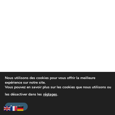
T
I
O
N
Nous utilisons des cookies pour vous offrir la meilleure
expérience sur notre site.
Vous pouvez en savoir plus sur les cookies que nous utilisons ou
MENTIONS LÉGALES
INFORMATIONS DONS
les désactiver dans les
réglages
.
Hestia | Développé par
ThemeIsle
Accepter