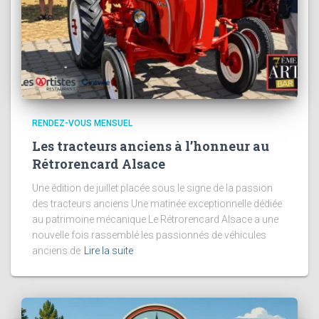
RENDEZ-VOUS MENSUEL
Les tracteurs anciens à l’honneur au
Rétrorencard Alsace
Une édition de juillet placée sous le signe de la passion
des tracteurs anciens Une matinée exceptionnelle dédiée
au patrimoine mécanique Le Rétrorencard Alsace a une
nouvelle fois rassemblé les passionnés de véhicules
anciens de
Lire la suite