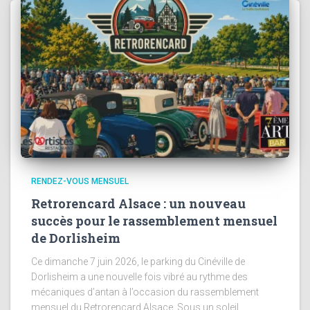
RENDEZ-VOUS MENSUEL
Retrorencard Alsace : un nouveau
succès pour le rassemblement mensuel
de Dorlisheim
Ce dimanche 7 juin 2026, le parking du Cinéville de
Dorlisheim a une nouvelle fois vibré au rythme des
mécaniques d’antan à l’occasion du rassemblement
mensuel du Retrorencard Alsace. Sous un soleil