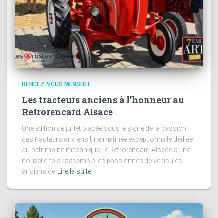
RENDEZ-VOUS MENSUEL
Les tracteurs anciens à l’honneur au
Rétrorencard Alsace
Une édition de juillet placée sous le signe de la passion
des tracteurs anciens Une matinée exceptionnelle dédiée
au patrimoine mécanique Le Rétrorencard Alsace a une
nouvelle fois rassemblé les passionnés de véhicules
anciens de
Lire la suite