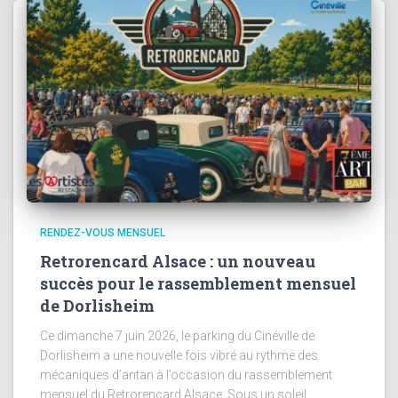
RENDEZ-VOUS MENSUEL
Retrorencard Alsace : un nouveau
succès pour le rassemblement mensuel
de Dorlisheim
Ce dimanche 7 juin 2026, le parking du Cinéville de
Dorlisheim a une nouvelle fois vibré au rythme des
mécaniques d’antan à l’occasion du rassemblement
mensuel du Retrorencard Alsace. Sous un soleil