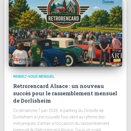
RENDEZ-VOUS MENSUEL
Retrorencard Alsace : un nouveau
succès pour le rassemblement mensuel
de Dorlisheim
Ce dimanche 7 juin 2026, le parking du Cinéville de
Dorlisheim a une nouvelle fois vibré au rythme des
mécaniques d’antan à l’occasion du rassemblement
mensuel du Retrorencard Alsace. Sous un soleil