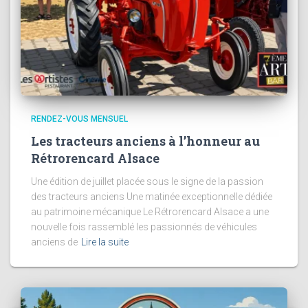
RENDEZ-VOUS MENSUEL
Les tracteurs anciens à l’honneur au
Rétrorencard Alsace
Une édition de juillet placée sous le signe de la passion
des tracteurs anciens Une matinée exceptionnelle dédiée
au patrimoine mécanique Le Rétrorencard Alsace a une
nouvelle fois rassemblé les passionnés de véhicules
anciens de
Lire la suite