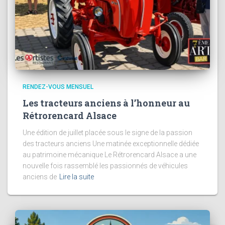
RENDEZ-VOUS MENSUEL
Les tracteurs anciens à l’honneur au
Rétrorencard Alsace
Une édition de juillet placée sous le signe de la passion
des tracteurs anciens Une matinée exceptionnelle dédiée
au patrimoine mécanique Le Rétrorencard Alsace a une
nouvelle fois rassemblé les passionnés de véhicules
anciens de
Lire la suite