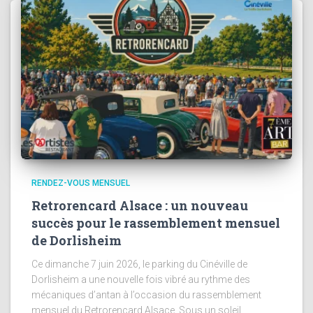
RENDEZ-VOUS MENSUEL
Retrorencard Alsace : un nouveau
succès pour le rassemblement mensuel
de Dorlisheim
Ce dimanche 7 juin 2026, le parking du Cinéville de
Dorlisheim a une nouvelle fois vibré au rythme des
mécaniques d’antan à l’occasion du rassemblement
mensuel du Retrorencard Alsace. Sous un soleil