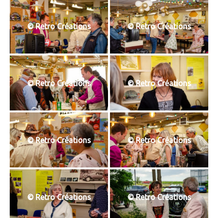
T
I
O
© Retro Créations
© Retro Créations
N
© Retro Créations
© Retro Créations
© Retro Créations
© Retro Créations
© Retro Créations
© Retro Créations