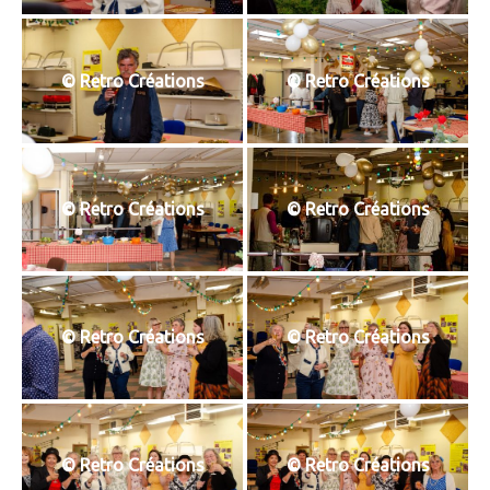
© Retro Créations
© Retro Créations
© Retro Créations
© Retro Créations
© Retro Créations
© Retro Créations
© Retro Créations
© Retro Créations