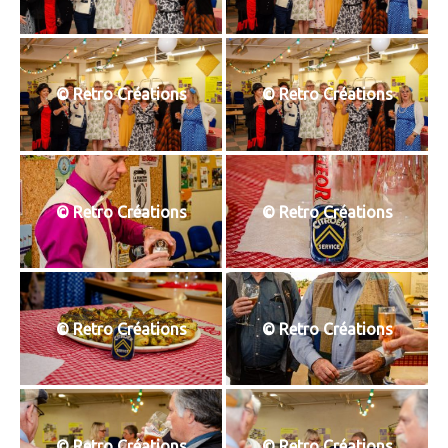
© Retro Créations
© Retro Créations
© Retro Créations
© Retro Créations
© Retro Créations
© Retro Créations
© Retro Créations
© Retro Créations