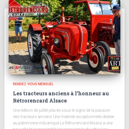
RENDEZ-VOUS MENSUEL
Les tracteurs anciens à l’honneur au
Rétrorencard Alsace
Une édition de juillet placée sous le signe de la passion
des tracteurs anciens Une matinée exceptionnelle dédiée
au patrimoine mécanique Le Rétrorencard Alsace a une