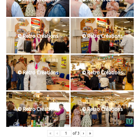
© Retro Créations
© Retro Créations
© Retro Créations
© Retro Créations
© Retro Créations
© Retro Créations
«
‹
of
3
›
»