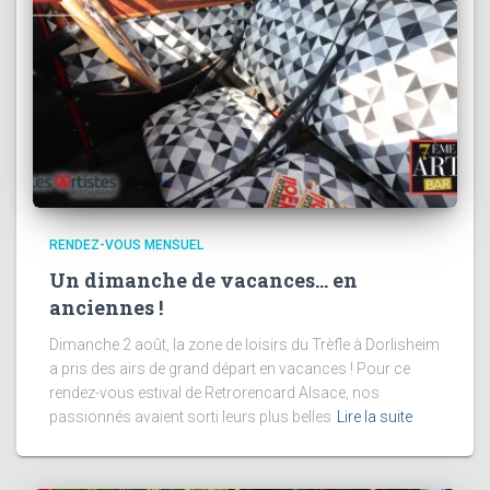
RENDEZ-VOUS MENSUEL
Un dimanche de vacances… en
anciennes !
Dimanche 2 août, la zone de loisirs du Trèfle à Dorlisheim
a pris des airs de grand départ en vacances ! Pour ce
rendez-vous estival de Retrorencard Alsace, nos
passionnés avaient sorti leurs plus belles
Lire la suite