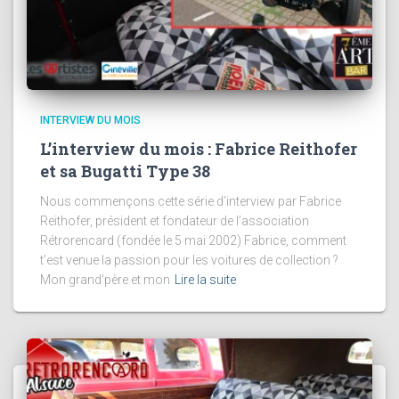
INTERVIEW DU MOIS
L’interview du mois : Fabrice Reithofer
et sa Bugatti Type 38
Nous commençons cette série d’interview par Fabrice
Reithofer, président et fondateur de l’association
Rétrorencard (fondée le 5 mai 2002) Fabrice, comment
t’est venue la passion pour les voitures de collection ?
Mon grand’père et mon
Lire la suite