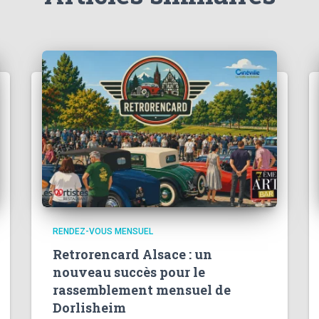
RENDEZ-VOUS MENSUEL
Retrorencard Alsace : un
nouveau succès pour le
rassemblement mensuel de
Dorlisheim