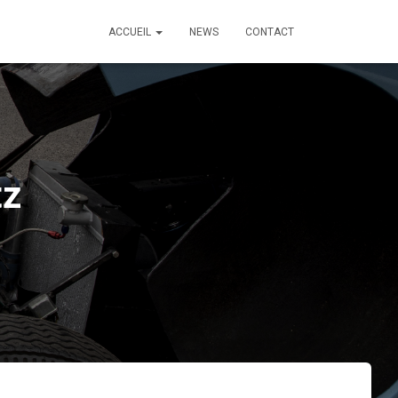
ACCUEIL
NEWS
CONTACT
tz