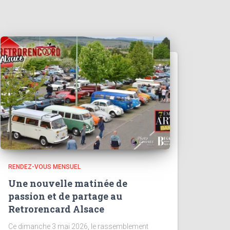
RENDEZ-VOUS MENSUEL
Une nouvelle matinée de
passion et de partage au
Retrorencard Alsace
Ce dimanche 3 mai 2026, le rassemblement