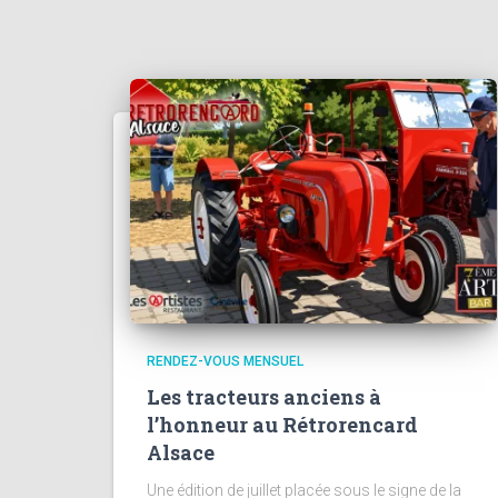
RENDEZ-VOUS MENSUEL
Les tracteurs anciens à
l’honneur au Rétrorencard
Alsace
Une édition de juillet placée sous le signe de la