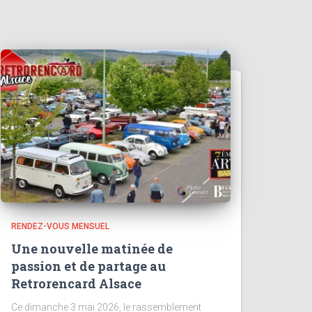
RENDEZ-VOUS MENSUEL
Une nouvelle matinée de
passion et de partage au
Retrorencard Alsace
Ce dimanche 3 mai 2026, le rassemblement