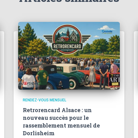
RENDEZ-VOUS MENSUEL
Retrorencard Alsace : un
nouveau succès pour le
rassemblement mensuel de
Dorlisheim