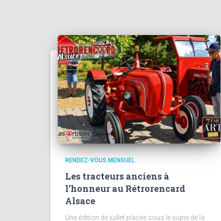
RENDEZ-VOUS MENSUEL
Les tracteurs anciens à
l’honneur au Rétrorencard
Alsace
Une édition de juillet placée sous le signe de la