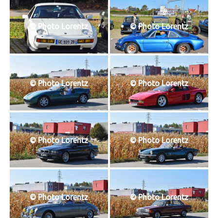
T
I
O
© Photo Lorentz
© Photo Lorentz
N
© Photo Lorentz
© Photo Lorentz
© Photo Lorentz
© Photo Lorentz
© Photo Lorentz
© Photo Lorentz