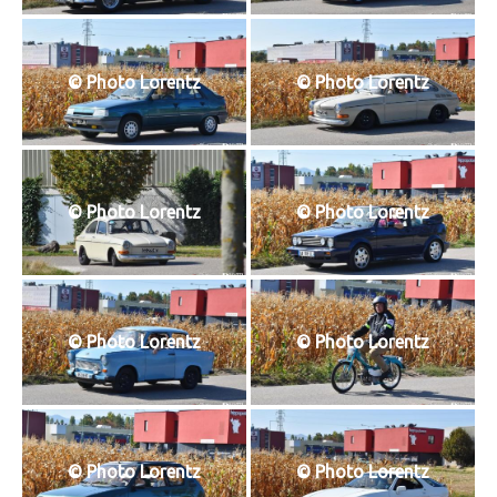
© Photo Lorentz
© Photo Lorentz
© Photo Lorentz
© Photo Lorentz
© Photo Lorentz
© Photo Lorentz
© Photo Lorentz
© Photo Lorentz