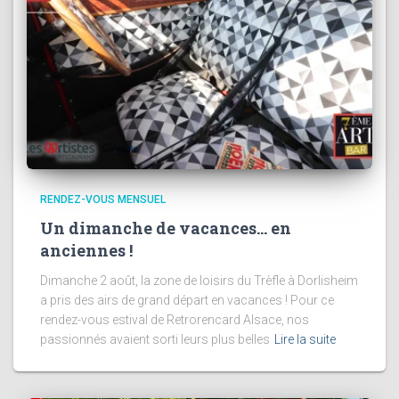
RENDEZ-VOUS MENSUEL
Un dimanche de vacances… en
anciennes !
Dimanche 2 août, la zone de loisirs du Trèfle à Dorlisheim
a pris des airs de grand départ en vacances ! Pour ce
rendez-vous estival de Retrorencard Alsace, nos
passionnés avaient sorti leurs plus belles
Lire la suite