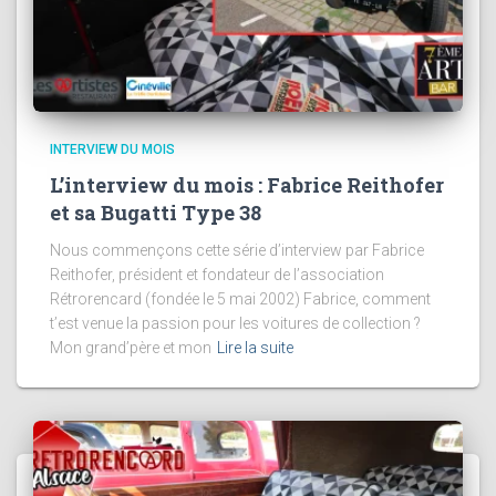
INTERVIEW DU MOIS
L’interview du mois : Fabrice Reithofer
et sa Bugatti Type 38
Nous commençons cette série d’interview par Fabrice
Reithofer, président et fondateur de l’association
Rétrorencard (fondée le 5 mai 2002) Fabrice, comment
t’est venue la passion pour les voitures de collection ?
Mon grand’père et mon
Lire la suite