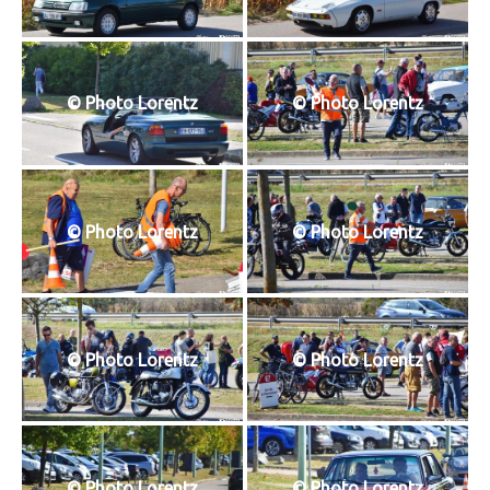
© Photo Lorentz
© Photo Lorentz
© Photo Lorentz
© Photo Lorentz
© Photo Lorentz
© Photo Lorentz
© Photo Lorentz
© Photo Lorentz