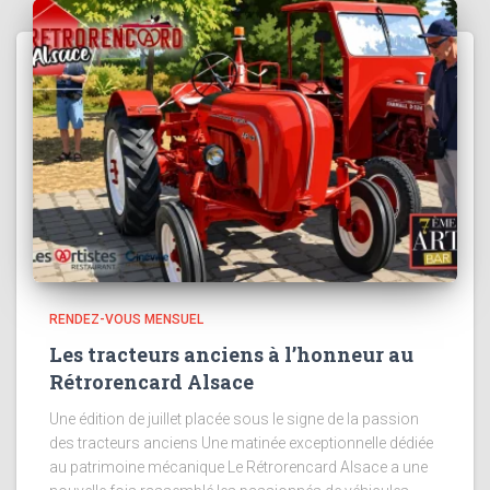
RENDEZ-VOUS MENSUEL
Les tracteurs anciens à l’honneur au
Rétrorencard Alsace
Une édition de juillet placée sous le signe de la passion
des tracteurs anciens Une matinée exceptionnelle dédiée
au patrimoine mécanique Le Rétrorencard Alsace a une