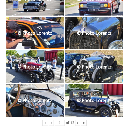
© Photo Lorentz
© Photo Lorentz
© Photo Lorentz
© Photo Lorentz
© Photo Lorentz
© Photo Lorentz
«
‹
of
12
›
»