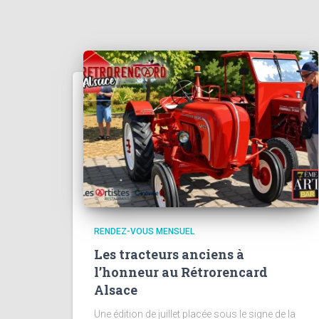
RENDEZ-VOUS MENSUEL
Les tracteurs anciens à
l’honneur au Rétrorencard
Alsace
Une édition de juillet placée sous le signe de la