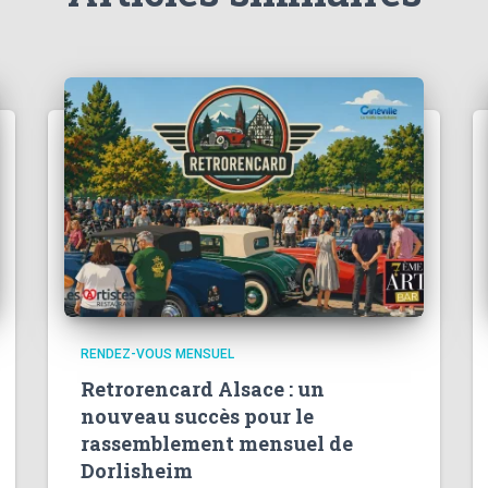
RENDEZ-VOUS MENSUEL
Retrorencard Alsace : un
nouveau succès pour le
rassemblement mensuel de
Dorlisheim