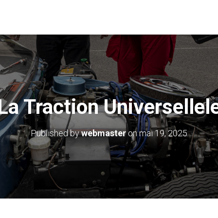
La Traction Universellel
Published by
webmaster
on
mai 19, 2025