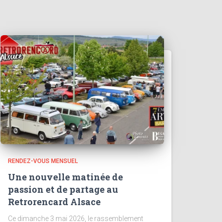
RENDEZ-VOUS MENSUEL
Une nouvelle matinée de
passion et de partage au
Retrorencard Alsace
Ce dimanche 3 mai 2026, le rassemblement