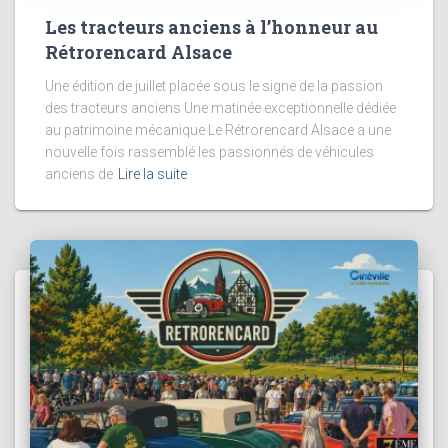
Les tracteurs anciens à l’honneur au
Rétrorencard Alsace
Une édition de juillet placée sous le signe de la passion
des tracteurs anciens Une matinée exceptionnelle dédiée
au patrimoine mécanique Le Rétrorencard Alsace a une
nouvelle fois rassemblé les passionnés de véhicules
anciens de
Lire la suite