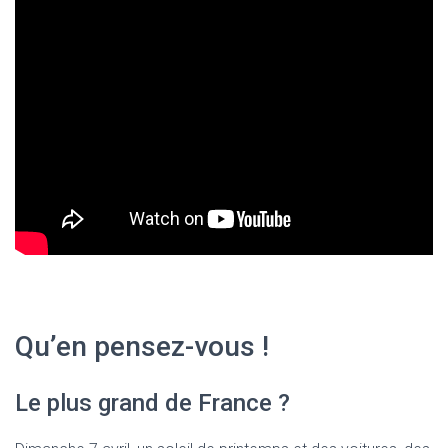
T
I
O
N
Qu’en pensez-vous !
Le plus grand de France ?