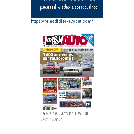
https://reinsdidier-avocat.com/
La Vie de l'Auto n° 1999 du
25/11/2021