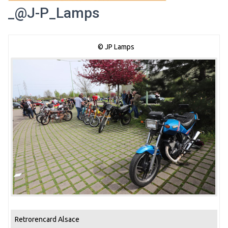
_@J-P_Lamps
© JP Lamps
Retrorencard Alsace