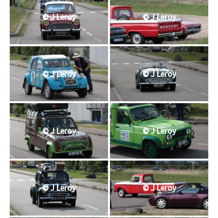
© J Leroy
© J Leroy
© J Leroy
© J Leroy
© J Leroy
© J Leroy
© J Leroy
© J Leroy