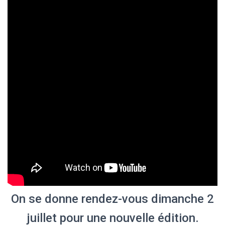
T
I
O
N
On se donne rendez-vous dimanche 2
juillet pour une nouvelle édition.