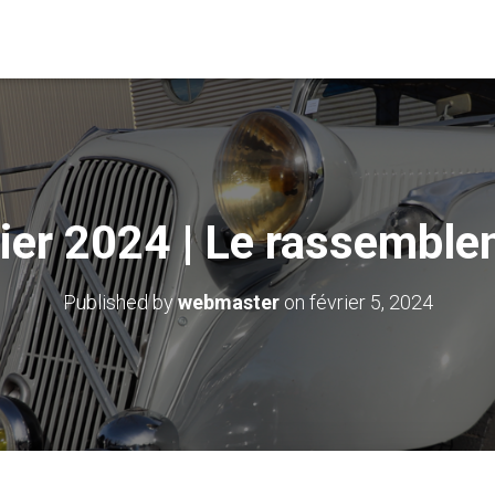
ier 2024 | Le rassembl
Published by
webmaster
on
février 5, 2024