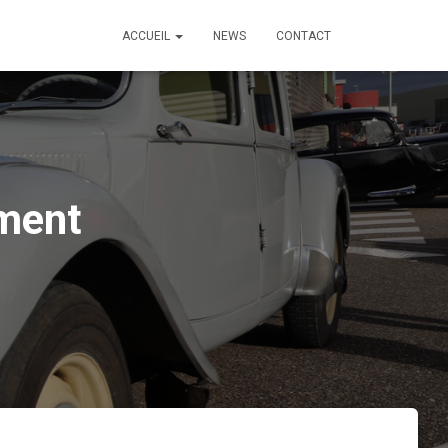
ACCUEIL
NEWS
CONTACT
ement