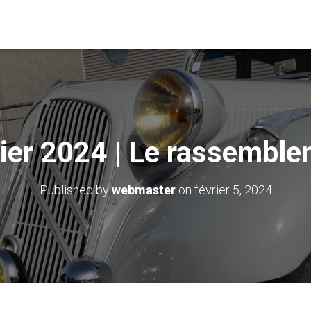
ier 2024 | Le rassembl
Published by
webmaster
on
février 5, 2024