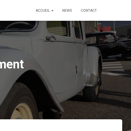
ACCUEIL
NEWS
CONTACT
ement