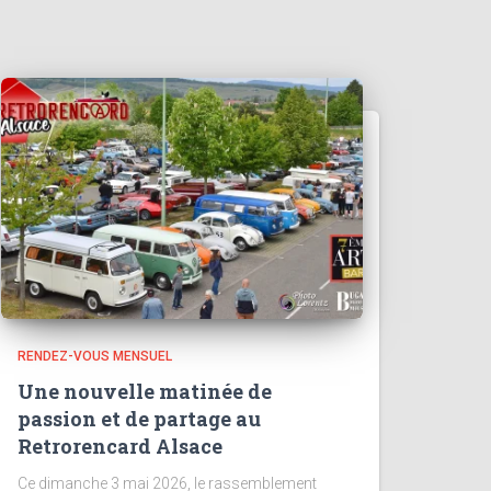
RENDEZ-VOUS MENSUEL
Une nouvelle matinée de
passion et de partage au
Retrorencard Alsace
Ce dimanche 3 mai 2026, le rassemblement