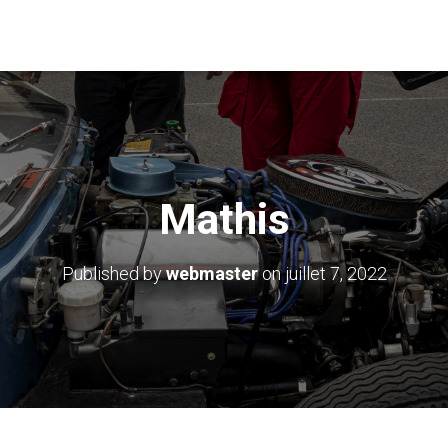
Mathis
Published by
webmaster
on
juillet 7, 2022