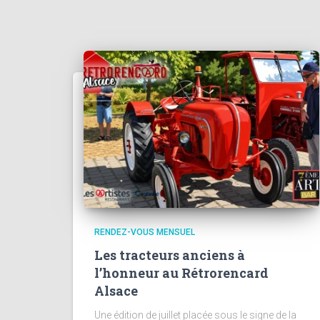
RENDEZ-VOUS MENSUEL
Les tracteurs anciens à
l’honneur au Rétrorencard
Alsace
Une édition de juillet placée sous le signe de la