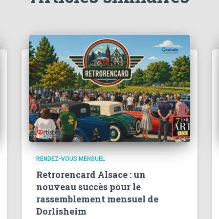
RENDEZ-VOUS MENSUEL
Retrorencard Alsace : un
nouveau succès pour le
rassemblement mensuel de
Dorlisheim