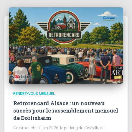
RENDEZ-VOUS MENSUEL
Retrorencard Alsace : un nouveau
succès pour le rassemblement mensuel
de Dorlisheim
Ce dimanche 7 juin 2026, le parking du Cinéville de