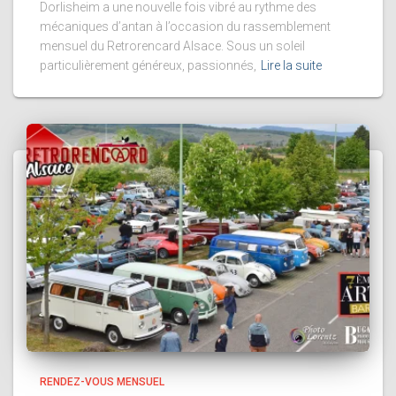
Dorlisheim a une nouvelle fois vibré au rythme des
mécaniques d’antan à l’occasion du rassemblement
mensuel du Retrorencard Alsace. Sous un soleil
particulièrement généreux, passionnés,
Lire la suite
RENDEZ-VOUS MENSUEL