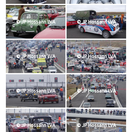
© JP Hossann LVA
© JP Hossann LVA
© JP Hossann LVA
© JP Hossann LVA
© JP Hossann LVA
© JP Hossann LVA
© JP Hossann LVA
© JP Hossann LVA