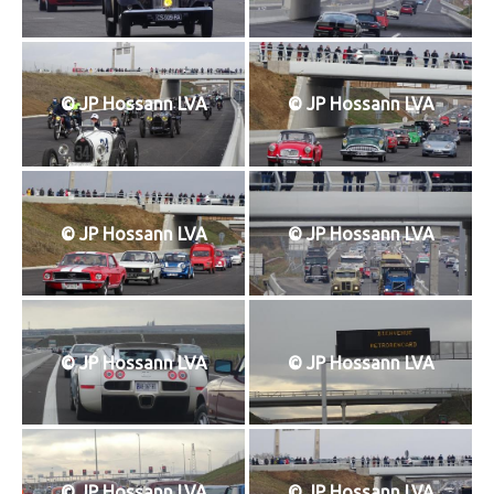
© JP Hossann LVA
© JP Hossann LVA
© JP Hossann LVA
© JP Hossann LVA
© JP Hossann LVA
© JP Hossann LVA
© JP Hossann LVA
© JP Hossann LVA