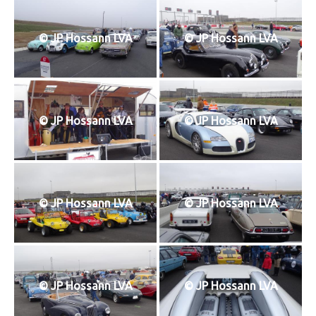
T
I
O
© JP Hossann LVA
© JP Hossann LVA
N
© JP Hossann LVA
© JP Hossann LVA
© JP Hossann LVA
© JP Hossann LVA
© JP Hossann LVA
© JP Hossann LVA