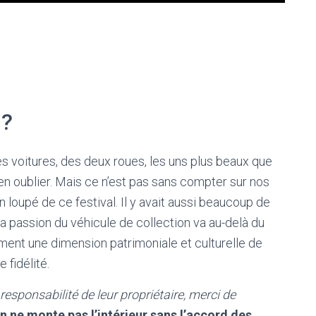
 ?
es voitures, des deux roues, les uns plus beaux que
 en oublier. Mais ce n’est pas sans compter sur nos
n loupé de ce festival. Il y avait aussi beaucoup de
a passion du véhicule de collection va au-delà du
ment une dimension patrimoniale et culturelle de
 fidélité.
 responsabilité de leur propriétaire, merci de
n ne monte pas l’intérieur sans l’accord des