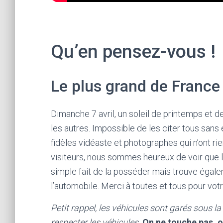
Qu’en pensez-vous !
Le plus grand de France
Dimanche 7 avril, un soleil de printemps et d
les autres. Impossible de les citer tous sans
fidèles vidéaste et photographes qui n’ont rie
visiteurs, nous sommes heureux de voir que l
simple fait de la posséder mais trouve égale
l’automobile. Merci à toutes et tous pour votre
Petit rappel, les véhicules sont garés sous la
respecter les véhicules.
On ne touche pas, o