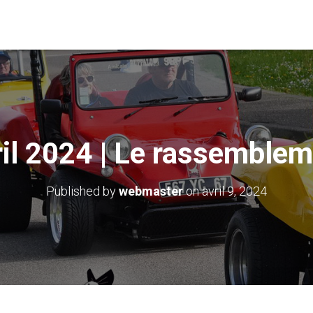
il 2024 | Le rassemble
Published by
webmaster
on
avril 9, 2024