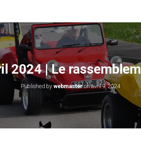
il 2024 | Le rassemble
Published by
webmaster
on
avril 9, 2024