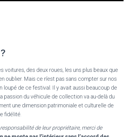
 ?
es voitures, des deux roues, les uns plus beaux que
 en oublier. Mais ce n’est pas sans compter sur nos
n loupé de ce festival. Il y avait aussi beaucoup de
a passion du véhicule de collection va au-delà du
ment une dimension patrimoniale et culturelle de
 fidélité.
 responsabilité de leur propriétaire, merci de
n ne monte pas l’intérieur sans l’accord des