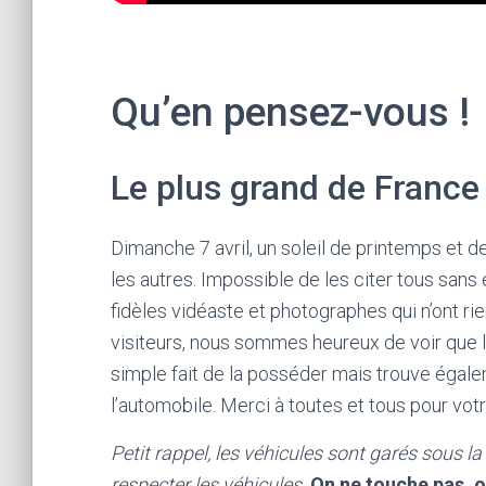
Qu’en pensez-vous !
Le plus grand de France
Dimanche 7 avril, un soleil de printemps et d
les autres. Impossible de les citer tous sans
fidèles vidéaste et photographes qui n’ont rie
visiteurs, nous sommes heureux de voir que l
simple fait de la posséder mais trouve égale
l’automobile. Merci à toutes et tous pour votre
Petit rappel, les véhicules sont garés sous la
respecter les véhicules.
On ne touche pas, o